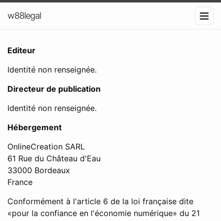
w88legal
Editeur
Identité non renseignée.
Directeur de publication
Identité non renseignée.
Hébergement
OnlineCreation SARL
61 Rue du Château d'Eau
33000 Bordeaux
France
Conformément à l'article 6 de la loi française dite
«pour la confiance en l'économie numérique» du 21