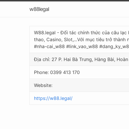
w88legal
W88.legal - Đối tác chính thức của câu lạc
thao, Casino, Slot,...Với mục tiêu trở thà
#nha-cai_w88 #link_vao_w88 #dang_ky_w
Địa chỉ: 27 P. Hai Bà Trưng, Hàng Bài, Hoà
Phone: 0399 413 170
Website:
https://w88.legal/