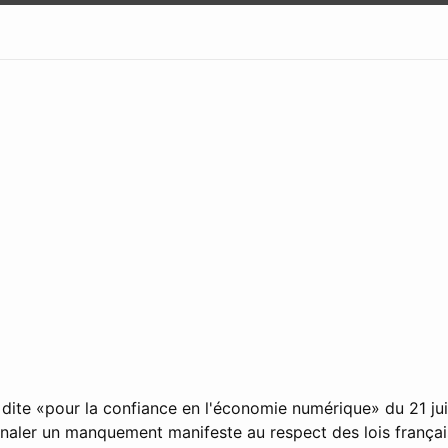
e dite «pour la confiance en l'économie numérique» du 21 ju
ignaler un manquement manifeste au respect des lois frança